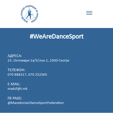
#WeAreDanceSport
АДРЕСА:
23. Октомври 1а/5/лок.1, 1000 Скопје
ТЕЛЕФОН:
070 888317, 070 252565
E-MAIL:
madsf@t.mk
FB PAGE:
@MacedonianDanceSportFederation