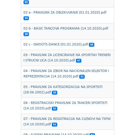
62
02 a - PRAVILNIK ZA OBLEKUVANJE (01.01.2020).pdf
54
02 b - BASIC TANCOVA PROGRAMA (14.10.2020).pdf
58
02 c - SMOOTS DANCE (01.01.2020).pdf
43
03 - PRAVILNIK ZA LICENCIRANJE NA SPORTSKI TRENERI
I STRUCNI LICA (14.10.2020).pdf
47
04 - PRAVILNIK ZA IZBOR NA NACIONALEN SELEKTOR I
REPREZENTACIJA (14.10.2020).pdf
52
05 - PRAVILNIK ZA KATEGORIZACIJA NA SPORTISTI
(28.06.2002).pdf
55
06 - REGISTRACISKI PRAVILNIK ZA TANCERI SPORTISTI
(14.10.2020).pdf
52
07 - PRAVILNIK ZA REGISTRACIJA NA CLENOVI NA TSFM
(14.10.2020).pdf
51
08 - SUDISKI PRAVILNIK (14.10.2020).pdf