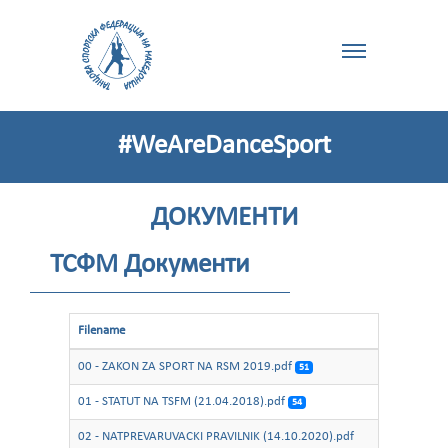
#WeAreDanceSport
ДОКУМЕНТИ
ТСФМ Документи
Filename
00 - ZAKON ZA SPORT NA RSM 2019.pdf
51
01 - STATUT NA TSFM (21.04.2018).pdf
54
02 - NATPREVARUVACKI PRAVILNIK (14.10.2020).pdf